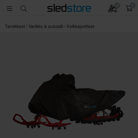
0
0
Tarvikkeet
Varikko & autotalli
Kelkkapeitteet