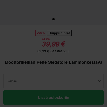
-56%
Huippuhinta!
Alkaen
39,99 €
89,99 €
Säästät 50 €
Moottorikelkan Peite Sledstore Lämmönkestävä
Valitse
Lisää ostoskoriin