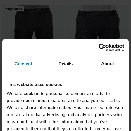
Huippuhinta!
Consent
Details
About
-29%
-24%
84,99 €
105,99 €
Alkaen
119 €
139 €
This website uses cookies
35 Arvostelut
18 Arvostelut
Suojashortsit Leatt 3DF 3.0 Musta
Suojashortsit Leatt 3DF 4.0 Musta
We use cookies to personalise content and ads, to
provide social media features and to analyse our traffic.
We also share information about your use of our site with
our social media, advertising and analytics partners who
may combine it with other information that you’ve
provided to them or that they’ve collected from your use