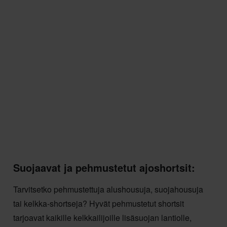
Suojaavat ja pehmustetut ajoshortsit:
Tarvitsetko pehmustettuja alushousuja, suojahousuja
tai kelkka-shortseja? Hyvät pehmustetut shortsit
tarjoavat kaikille kelkkailijoille lisäsuojan lantiolle,