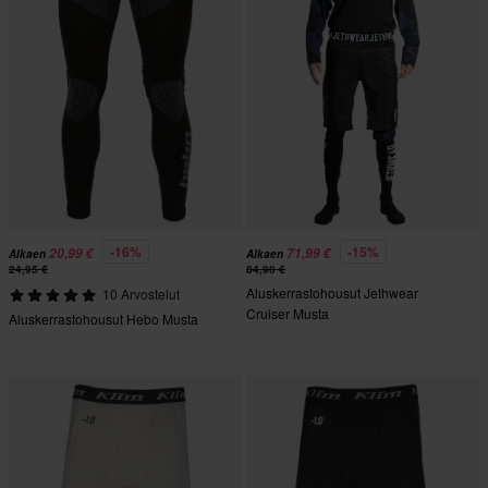
-16%
-15%
20,99 €
71,99 €
Alkaen
Alkaen
24,95 €
84,90 €
Aluskerrastohousut Jethwear
10 Arvostelut
Cruiser Musta
Aluskerrastohousut Hebo Musta