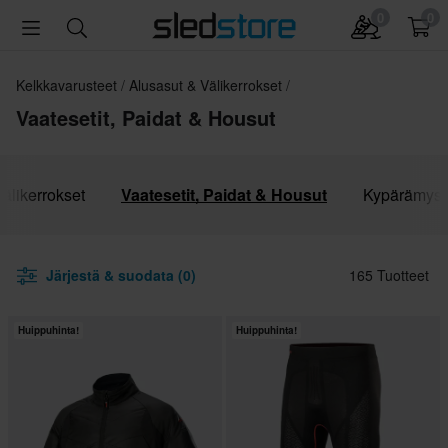
0
0
Kelkkavarusteet
Alusasut & Välikerrokset
Vaatesetit, Paidat & Housut
älikerrokset
Vaatesetit, Paidat & Housut
Kypärämyss
Järjestä & suodata (0)
165 Tuotteet
Huippuhinta!
Huippuhinta!