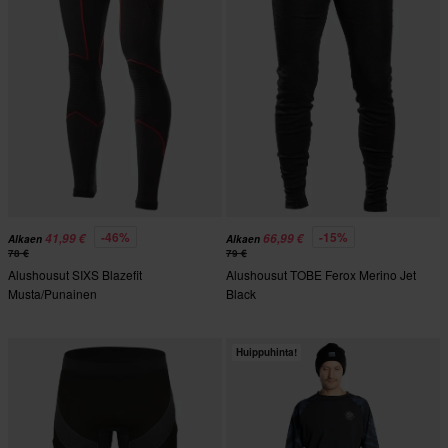
-46%
-15%
41,99 €
66,99 €
Alkaen
Alkaen
78 €
79 €
Alushousut SIXS Blazefit
Alushousut TOBE Ferox Merino Jet
Musta/Punainen
Black
Huippuhinta!