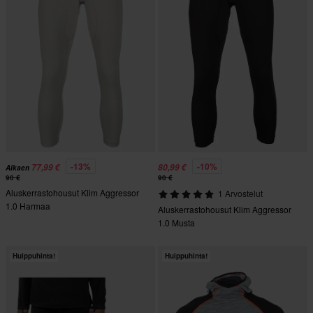
-13%
-10%
77,99 €
80,99 €
Alkaen
90 €
90 €
Aluskerrastohousut Klim Aggressor
1 Arvostelut
1.0 Harmaa
Aluskerrastohousut Klim Aggressor
1.0 Musta
Huippuhinta!
Huippuhinta!