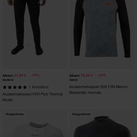
-15%
-24%
41,99 €
75,99 €
Alkaen
Alkaen
49,50 €
100 €
Aluskerroshuppari 509 FZN Merino
1 Arvostelut
Meleerattu Harmaa
Aluskerroshousut FXR Pyro Thermal
Musta
Huippuhinta!
Huippuhinta!