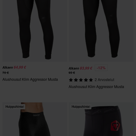
64,99 €
-12%
Alkaen
83,99 €
Alkaen
70 €
95 €
Alushousut Klim Aggressor Musta
2 Arvostelut
Alushousut Klim Aggressor Musta
Huippuhinta!
Huippuhinta!