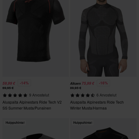
-14%
-16%
59,99 €
75,99 €
Alkaen
69,95 €
89,95 €
9 Arvostelut
6 Arvostelut
Aluspaita Alpinestars Ride Tech V2
Aluspaita Alpinestars Ride Tech
SS Summer Musta/Punainen
Winter Musta/Harmaa
Huippuhinta!
Huippuhinta!