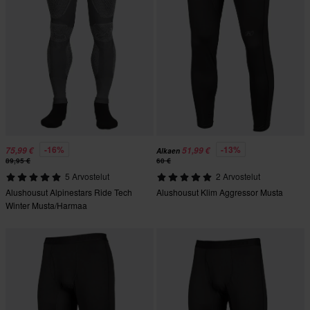
-16%
-13%
75,99 €
51,99 €
Alkaen
89,95 €
60 €
5 Arvostelut
2 Arvostelut
Alushousut Alpinestars Ride Tech
Alushousut Klim Aggressor Musta
Winter Musta/Harmaa