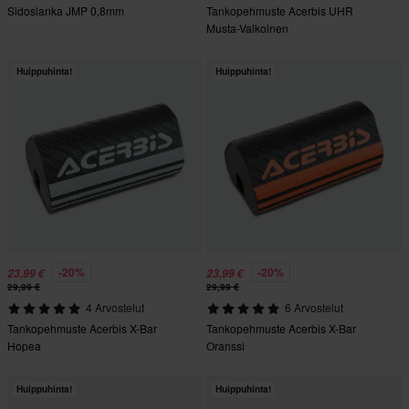
Sidoslanka JMP 0,8mm
Tankopehmuste Acerbis UHR
Musta-Valkoinen
Huippuhinta!
Huippuhinta!
-20%
-20%
23,99 €
23,99 €
29,99 €
29,99 €
4 Arvostelut
6 Arvostelut
Tankopehmuste Acerbis X-Bar
Tankopehmuste Acerbis X-Bar
Hopea
Oranssi
Huippuhinta!
Huippuhinta!