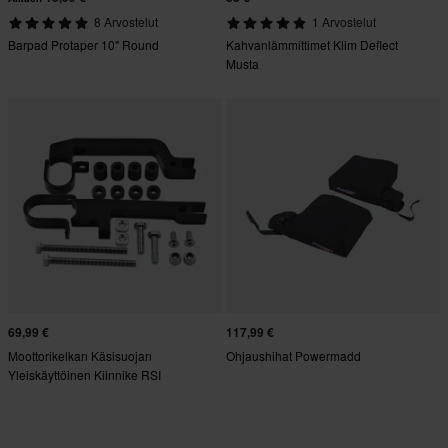
8 Arvostelut
1 Arvostelut
Barpad Protaper 10" Round
Kahvanlämmittimet Klim Deflect
Musta
69,99 €
117,99 €
Moottorikelkan Käsisuojan
Ohjaushihat Powermadd
Yleiskäyttöinen Kiinnike RSI