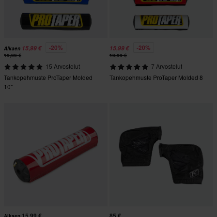
-20%
-20%
15,99 €
15,99 €
Alkaen
19,99 €
19,99 €
15 Arvostelut
7 Arvostelut
Tankopehmuste ProTaper Molded
Tankopehmuste ProTaper Molded 8
10"
15,99 €
85 €
Alkaen