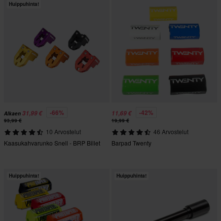
Huippuhinta!
-66%
-42%
31,99 €
11,69 €
Alkaen
93,99 €
19,99 €
10 Arvostelut
46 Arvostelut
Kaasukahvarunko Snell - BRP Billet
Barpad Twenty
Huippuhinta!
Huippuhinta!