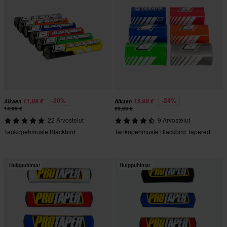
-20%
-24%
11,99 €
15,99 €
Alkaen
Alkaen
14,99 €
20,99 €
22 Arvostelut
9 Arvostelut
Tankopehmuste Blackbird
Tankopehmuste Blackbird Tapered
Huippuhinta!
Huippuhinta!