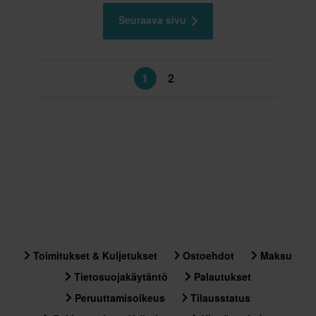
Seuraava sivu
1
2
Toimitukset & Kuljetukset
Ostoehdot
Maksu
Tietosuojakäytäntö
Palautukset
Peruuttamisoikeus
Tilausstatus