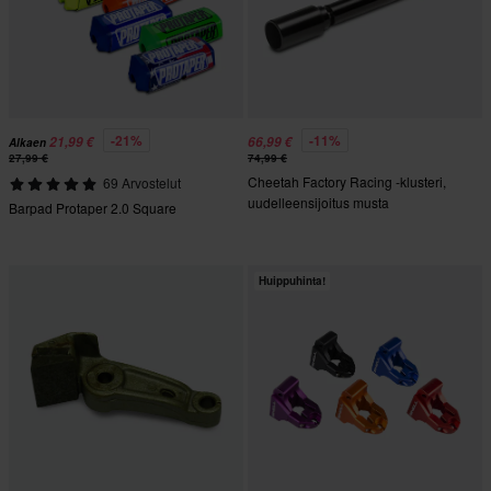
-21%
-11%
21,99 €
66,99 €
Alkaen
27,99 €
74,99 €
Cheetah Factory Racing -klusteri,
69 Arvostelut
uudelleensijoitus musta
Barpad Protaper 2.0 Square
Huippuhinta!