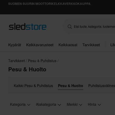
SUOMEN SUURIN MOOTTORIKELKKAVERKKOKAUPPA
Kypärät
Kelkkavarusteet
Kelkkaosat
Tarvikkeet
Li
Tarvikkeet
Pesu & Puhdistus
Pesu & Huolto
Kaikki Pesu & Puhdistus
Pesu & Huolto
Puhdistusväline
Kategoria
Alakategoria
Merkki
Hinta