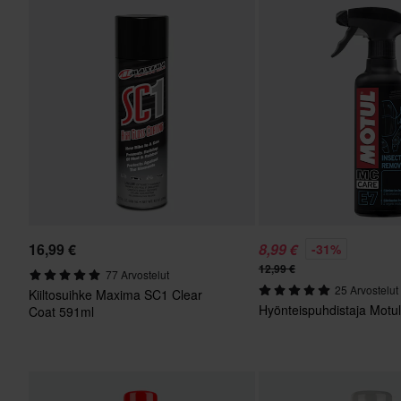
16,99 €
8,99 €
-31%
12,99 €
77 Arvostelut
25 Arvostelut
Kiiltosuihke Maxima SC1 Clear
Hyönteispuhdistaja Motu
Coat 591ml