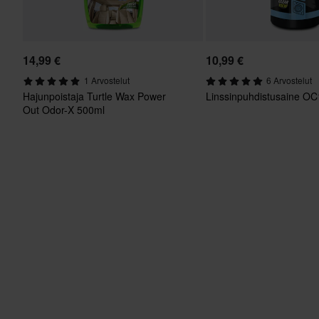
14,99 €
10,99 €
1 Arvostelut
6 Arvostelut
Hajunpoistaja Turtle Wax Power
Linssinpuhdistusaine OC
Out Odor-X 500ml