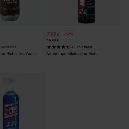
7,99 €
-52%
16,48 €
 Arvostelut
40 Arvostelut
aine Richa Tec Wash
Vanteenpuhdistusaine Motul