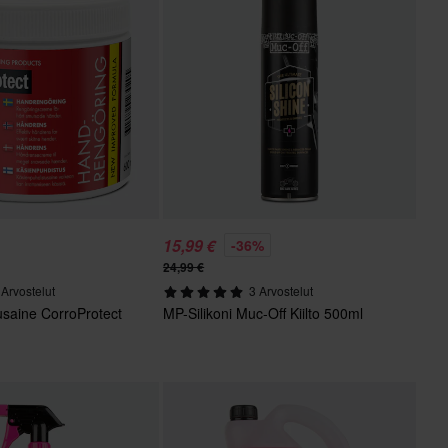
15,99 €
-36%
24,99 €
 Arvostelut
3 Arvostelut
usaine CorroProtect
MP-Silikoni Muc-Off Kiilto 500ml