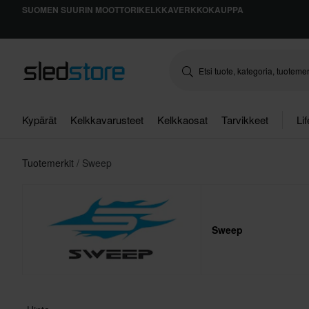
SUOMEN SUURIN MOOTTORIKELKKAVERKKOKAUPPA
Kypärät
Kelkkavarusteet
Kelkkaosat
Tarvikkeet
Li
Tuotemerkit
Sweep
Sweep