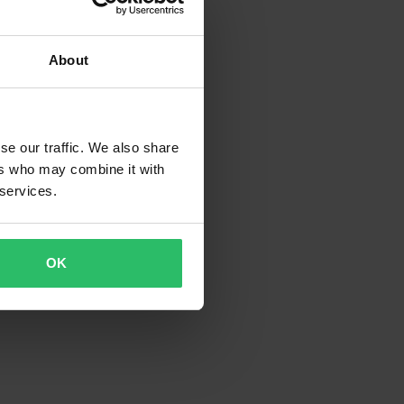
About
se our traffic. We also share
ers who may combine it with
 services.
OK