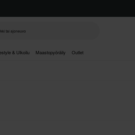
festyle & Ulkoilu
Maastopyöräily
Outlet