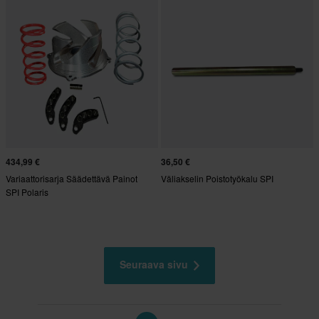
434,99 €
36,50 €
Variaattorisarja Säädettävä Painot
Väliakselin Poistotyökalu SPI
SPI Polaris
Seuraava sivu