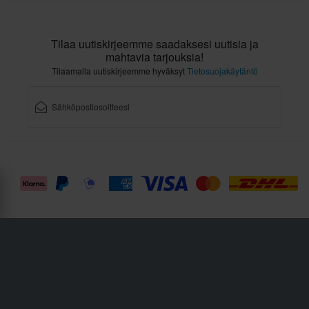
Tilaa uutiskirjeemme saadaksesi uutisia ja
mahtavia tarjouksia!
Tilaamalla uutiskirjeemme hyväksyt
Tietosuojakäytäntö