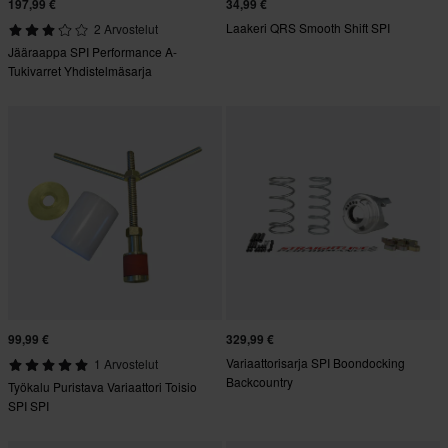
197,99 €
34,99 €
Laakeri QRS Smooth Shift SPI
2 Arvostelut
Jääraappa SPI Performance A-
Tukivarret Yhdistelmäsarja
99,99 €
329,99 €
Variaattorisarja SPI Boondocking
1 Arvostelut
Backcountry
Työkalu Puristava Variaattori Toisio
SPI SPI