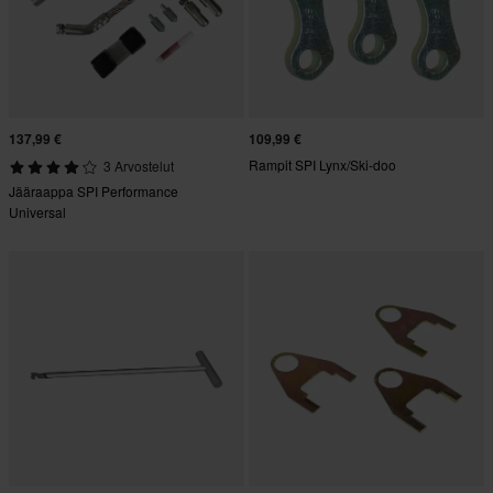
137,99 €
109,99 €
Rampit SPI Lynx/Ski-doo
3 Arvostelut
Jääraappa SPI Performance
Universal