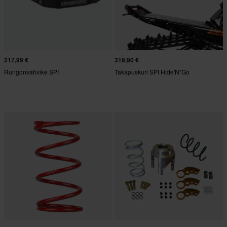
217,99 €
319,90 €
Rungonvahvike SPI
Takapuskuri SPI Hide'N"Go