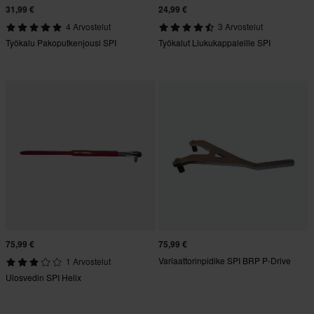
31,99 €
24,99 €
4 Arvostelut
3 Arvostelut
Työkalu Pakoputkenjousi SPI
Työkalut Liukukappaleille SPI
75,99 €
75,99 €
Variaattorinpidike SPI BRP P-Drive
1 Arvostelut
Ulosvedin SPI Helix