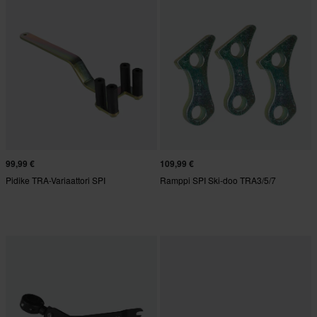
99,99 €
109,99 €
Pidike TRA-Variaattori SPI
Ramppi SPI Ski-doo TRA3/5/7