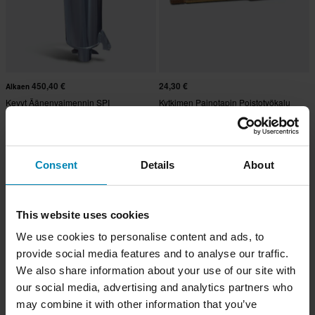
450,40 €
24,30 €
Alkaen
Kevyt Äänenvaimennin SPI
Kytkimen Painotapin Poistotyökalu
Keraamisella Pinnoitteella
SPI P-Drive
Consent
Details
About
This website uses cookies
We use cookies to personalise content and ads, to
provide social media features and to analyse our traffic.
We also share information about your use of our site with
our social media, advertising and analytics partners who
may combine it with other information that you’ve