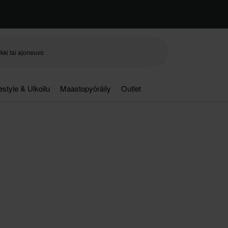
festyle & Ulkoilu
Maastopyöräily
Outlet