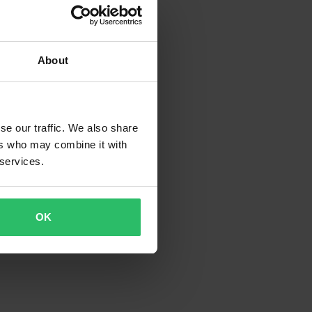
About
se our traffic. We also share
ers who may combine it with
 services.
OK