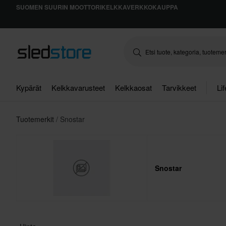
SUOMEN SUURIN MOOTTORIKELKKAVERKKOKAUPPA
Kypärät
Kelkkavarusteet
Kelkkaosat
Tarvikkeet
Li
Tuotemerkit
Snostar
Snostar