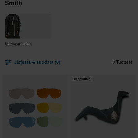
Smith
Kelkkavarusteet
Järjestä & suodata (0)
3 Tuotteet
Huippuhinta!