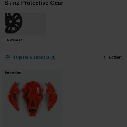
Skinz Protective Gear
Kelkkaosat
Järjestä & suodata (0)
1 Tuotteet
Huippuhinta!