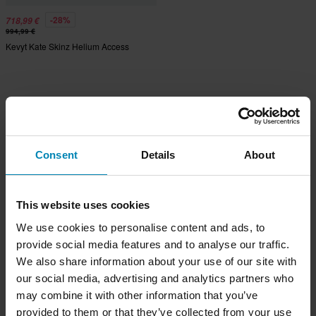
-28%
718,99 €
994,99 €
Kevyt Kate Skinz Helium Access
Consent
Details
About
This website uses cookies
We use cookies to personalise content and ads, to
provide social media features and to analyse our traffic.
We also share information about your use of our site with
our social media, advertising and analytics partners who
may combine it with other information that you’ve
provided to them or that they’ve collected from your use