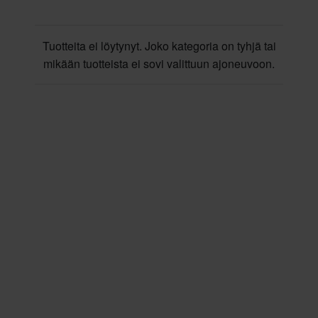
Tuotteita ei löytynyt. Joko kategoria on tyhjä tai
mikään tuotteista ei sovi valittuun ajoneuvoon.