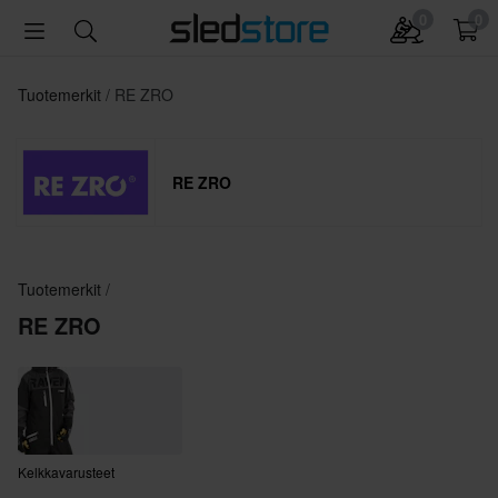
0
0
Tuotemerkit
RE ZRO
RE ZRO
Tuotemerkit
RE ZRO
Kelkkavarusteet