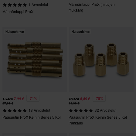
Männäntappi ProX (mittojen
1 Arvostelut
mukaan)
Männäntappi ProX
Huippuhinta!
Huippuhinta!
-71%
-78%
7,99 €
4,49 €
Alkaen
Alkaen
27,99 €
19,99 €
18 Arvostelut
32 Arvostelut
Pääsuutin ProX Keihin Series 5 Kpl
Pääsuutin ProX Keihin Series 5 Kpl
Pakkaus