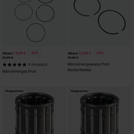
-42%
-42%
13,99 €
13,99 €
Alkaen
Alkaen
23,99 €
23,99 €
Männänrengassarja ProX
9 Arvostelut
Moottorikelkka
Männänrengas ProX
Huippuhinta!
Huippuhinta!