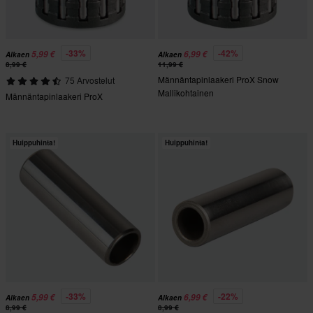
-33%
-42%
5,99 €
6,99 €
Alkaen
Alkaen
8,99 €
11,99 €
Männäntapinlaakeri ProX Snow
75 Arvostelut
Mallikohtainen
Männäntapinlaakeri ProX
Huippuhinta!
Huippuhinta!
-33%
-22%
5,99 €
6,99 €
Alkaen
Alkaen
8,99 €
8,99 €