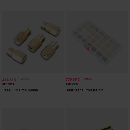
-20%
-26%
283,99 €
259,99 €
354,99 €
348,99 €
Pääsuutin ProX Keihin
Suutinsarja ProX Keihin