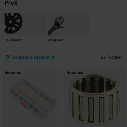
ProX
Kelkkaosat
Tarvikkeet
Järjestä & suodata (0)
29 Tuotteet
Huippuhinta!
Huippuhinta!