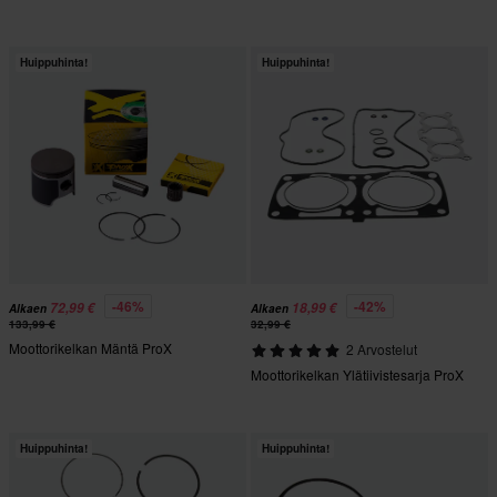
Huippuhinta!
Huippuhinta!
-46%
-42%
72,99 €
18,99 €
Alkaen
Alkaen
133,99 €
32,99 €
Moottorikelkan Mäntä ProX
2 Arvostelut
Moottorikelkan Ylätiivistesarja ProX
Huippuhinta!
Huippuhinta!