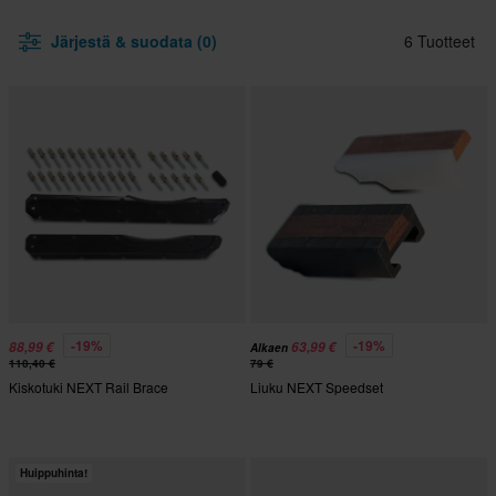
Järjestä & suodata (0)
6 Tuotteet
-19%
-19%
88,99 €
63,99 €
Alkaen
110,40 €
79 €
Kiskotuki NEXT Rail Brace
Liuku NEXT Speedset
Huippuhinta!