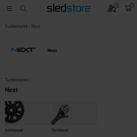
0
0
Tuotemerkit
Next
Next
Tuotemerkit
Next
Kelkkaosat
Tarvikkeet