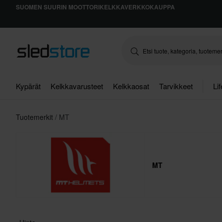
SUOMEN SUURIN MOOTTORIKELKKAVERKKOKAUPPA
Kypärät
Kelkkavarusteet
Kelkkaosat
Tarvikkeet
Li
Tuotemerkit
MT
MT