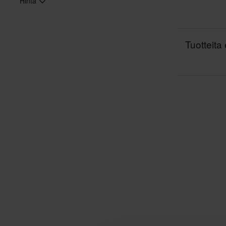
Hinta
Tuotteita 