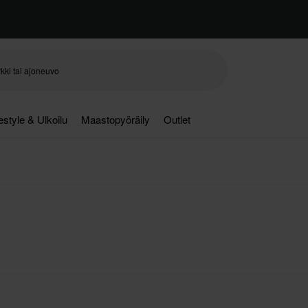
festyle & Ulkoilu
Maastopyöräily
Outlet