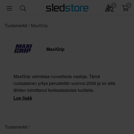
0
0
Tuotemerkit
MaxiGrip
MaxiGrip
MaxiGrip valmistaa ruuvattavia nastoja. Tämä
ruotsalainen yritys perustettiin vuonna 2006 ja on siitä
lähtien toimittanut korkealaatuisia tuotteita.
Lue lisää
Tuotemerkit