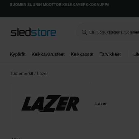
SUOMEN SUURIN MOOTTORIKELKKAVERKKOKAUPPA
Kypärät
Kelkkavarusteet
Kelkkaosat
Tarvikkeet
Li
Tuotemerkit
Lazer
Lazer