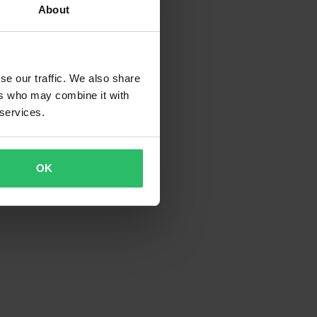
About
se our traffic. We also share
ers who may combine it with
 services.
OK