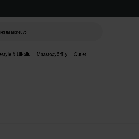
festyle & Ulkoilu
Maastopyöräily
Outlet