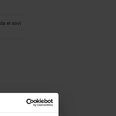
sta ei sovi