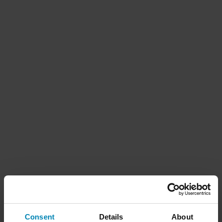
Consent
Details
About