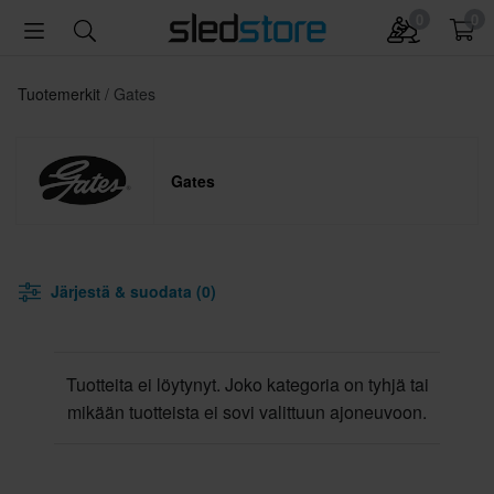
0
0
Tuotemerkit
Gates
Gates
Järjestä & suodata (0)
Tuotteita ei löytynyt. Joko kategoria on tyhjä tai
mikään tuotteista ei sovi valittuun ajoneuvoon.