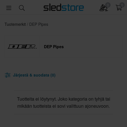
0
0
Tuotemerkit
DEP Pipes
DEP Pipes
Järjestä & suodata (0)
Tuotteita ei löytynyt. Joko kategoria on tyhjä tai
mikään tuotteista ei sovi valittuun ajoneuvoon.