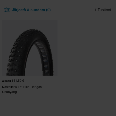
Järjestä & suodata (0)
1 Tuotteet
141,50 €
Alkaen
Nastoitettu Fat-Bike-Rengas
Chaoyang