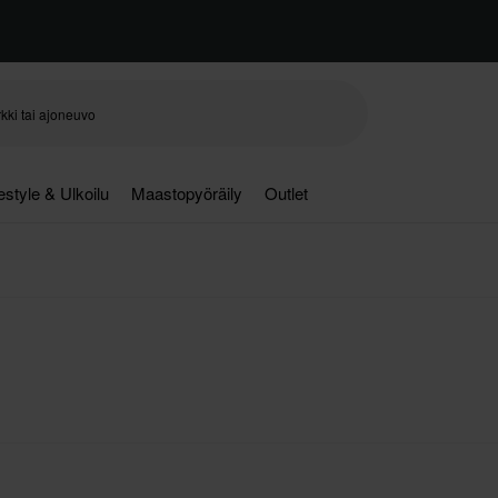
festyle & Ulkoilu
Maastopyöräily
Outlet