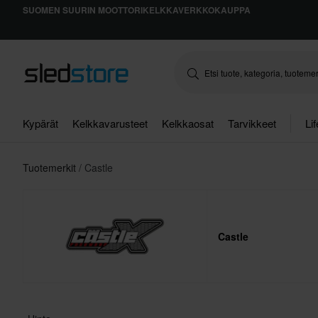
SUOMEN SUURIN MOOTTORIKELKKAVERKKOKAUPPA
Kypärät
Kelkkavarusteet
Kelkkaosat
Tarvikkeet
Li
Tuotemerkit
Castle
Castle