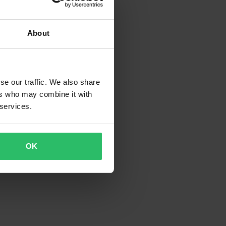
About
se our traffic. We also share
ers who may combine it with
 services.
OK