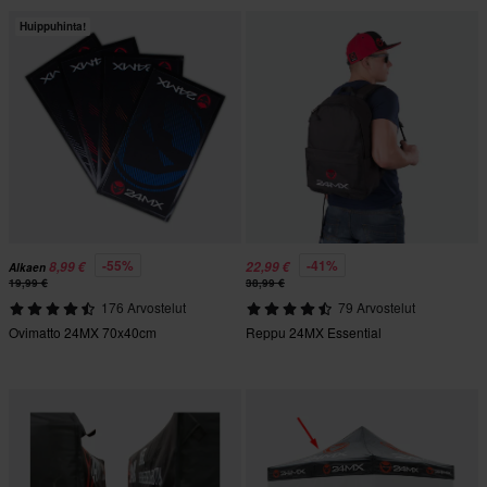
Huippuhinta!
-55%
-41%
8,99 €
22,99 €
Alkaen
19,99 €
38,99 €
176 Arvostelut
79 Arvostelut
Ovimatto 24MX 70x40cm
Reppu 24MX Essential