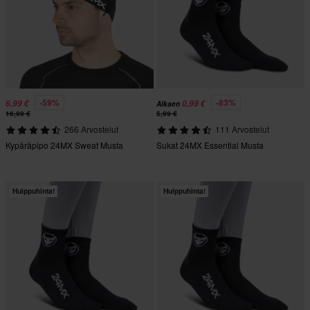
-59%
-83%
6,99 €
0,99 €
Alkaen
16,99 €
5,99 €
266 Arvostelut
111 Arvostelut
Kypäräpipo 24MX Sweat Musta
Sukat 24MX Essential Musta
Huippuhinta!
Huippuhinta!