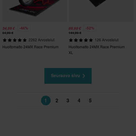
-46%
-52%
34,99 €
69,99 €
64,99 €
144,99 €
2262 Arvostelut
126 Arvostelut
Huoltomatto 24MX Race Premium
Huoltomatto 24MX Race Premium
XL
Seuraava sivu
1
2
3
4
5