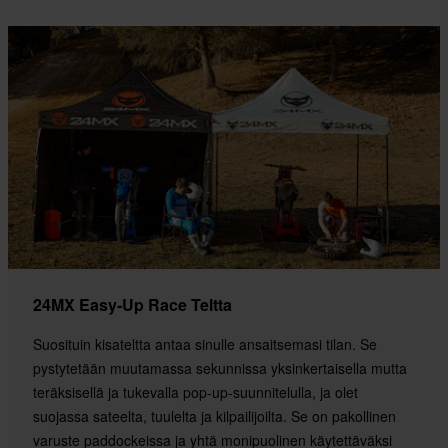
24MX Easy-Up Race Teltta
Suosituin kisateltta antaa sinulle ansaitsemasi tilan. Se
pystytetään muutamassa sekunnissa yksinkertaisella mutta
teräksisellä ja tukevalla pop-up-suunnitelulla, ja olet
suojassa sateelta, tuulelta ja kilpailijoilta. Se on pakollinen
varuste paddockeissa ja yhtä monipuolinen käytettäväksi