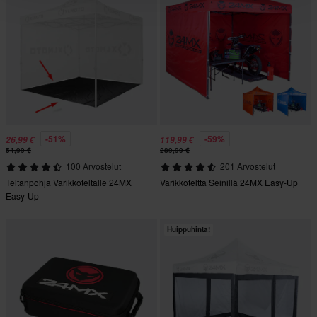
-51%
-59%
26,99 €
119,99 €
54,99 €
289,99 €
100 Arvostelut
201 Arvostelut
Teltanpohja Varikkoteltalle 24MX
Varikkoteltta Seinillä 24MX Easy-Up
Easy-Up
Huippuhinta!