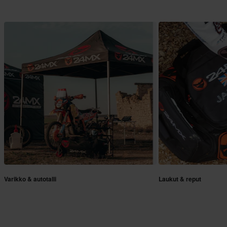
Varikko & autotalli
Laukut & reput