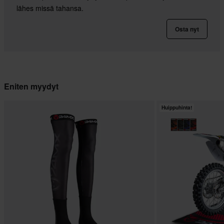
lähes missä tahansa.
Osta nyt
Eniten myydyt
Huippuhinta!