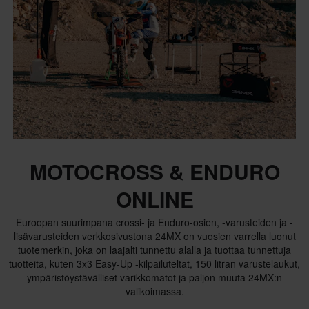
MOTOCROSS & ENDURO
ONLINE
Euroopan suurimpana crossi- ja Enduro-osien, -varusteiden ja -
lisävarusteiden verkkosivustona 24MX on vuosien varrella luonut
tuotemerkin, joka on laajalti tunnettu alalla ja tuottaa tunnettuja
tuotteita, kuten 3x3 Easy-Up -kilpailuteltat, 150 litran varustelaukut,
ympäristöystävälliset varikkomatot ja paljon muuta 24MX:n
valikoimassa.