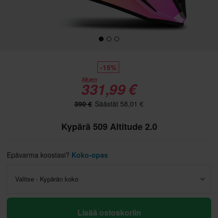
-15%
Alkaen
331,99 €
390 €
Säästät 58,01 €
Kypärä 509 Altitude 2.0
Epävarma koostasi?
Koko-opas
Valitse - Kypärän koko
Lisää ostoskoriin