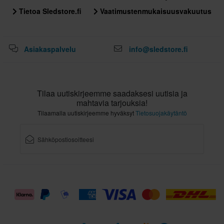
Tietoa Sledstore.fi
Vaatimustenmukaisuusvakuutus
Asiakaspalvelu
info@sledstore.fi
Tilaa uutiskirjeemme saadaksesi uutisia ja
mahtavia tarjouksia!
Tilaamalla uutiskirjeemme hyväksyt
Tietosuojakäytäntö