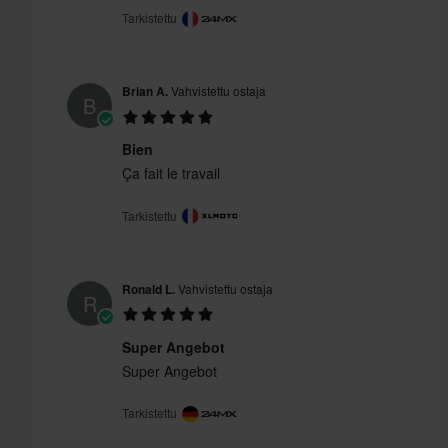
Tarkistettu
Brian A.
Vahvistettu ostaja
B
Bien
Ça fait le travail
Tarkistettu
Ronald L.
Vahvistettu ostaja
R
Super Angebot
Super Angebot
Tarkistettu