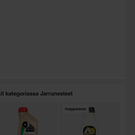
it kategoriassa Jarrunesteet
Huippuhinta!