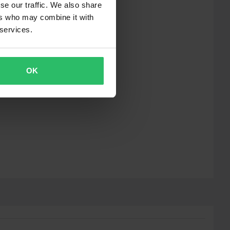
se our traffic. We also share
ers who may combine it with
 services.
OK