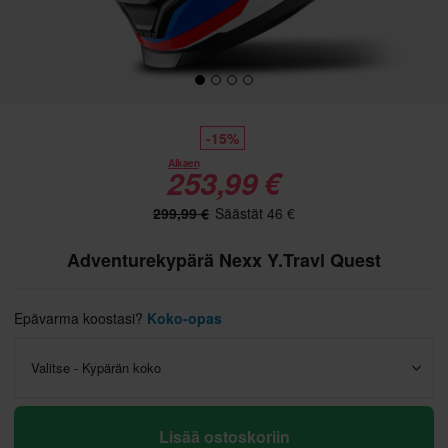
-15%
Alkaen
253,99 €
299,99 €
Säästät 46 €
Adventurekypärä Nexx Y.Travl Quest
Epävarma koostasi?
Koko-opas
Valitse - Kypärän koko
Lisää ostoskoriin