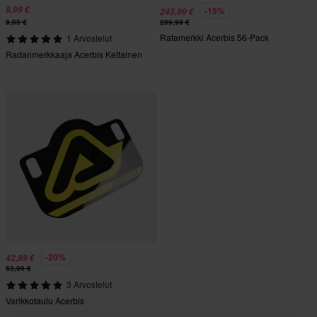
8,99 €
-15%
245,99 €
9,85 €
289,99 €
Ratamerkki Acerbis 56-Pack
1 Arvostelut
Radanmerkkaaja Acerbis Keltainen
-20%
42,99 €
53,99 €
3 Arvostelut
Varikkotaulu Acerbis