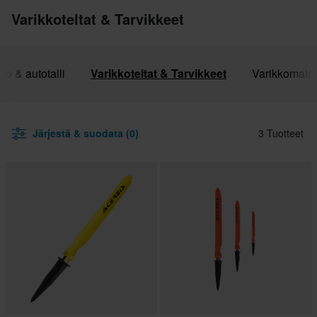
Varikkoteltat & Tarvikkeet
ko & autotalli
Varikkoteltat & Tarvikkeet
Varikkomatot
Järjestä & suodata (0)
3 Tuotteet