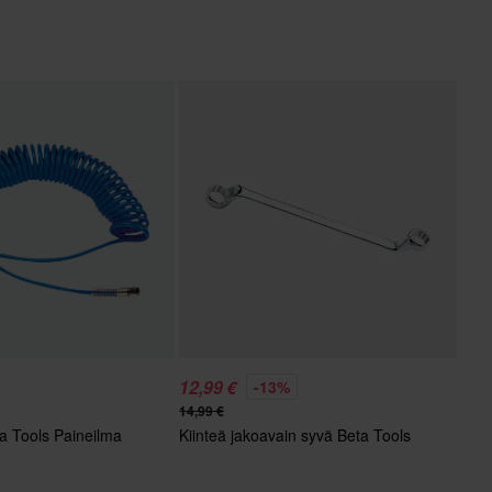
12,99 €
-13%
14,99 €
ta Tools Paineilma
Kiinteä jakoavain syvä Beta Tools