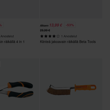
13,99 €
%
-53%
Alkaen
29,99 €
 Arvostelut
1 Arvostelut
in räikällä 4 in 1
Kiinteä jakoavain räikällä Beta Tools