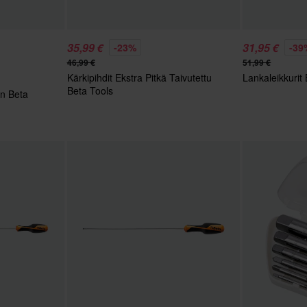
35,99 €
31,95 €
-23%
-39
46,99 €
51,99 €
Kärkipihdit Ekstra Pitkä Taivutettu
Lankaleikkurit
Beta Tools
n Beta