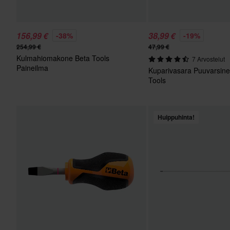
156,99 €
38,99 €
-38%
-19%
254,99 €
47,99 €
Kulmahiomakone Beta Tools
7 Arvostelut
Paineilma
Kuparivasara Puuvarsine
Tools
Huippuhinta!