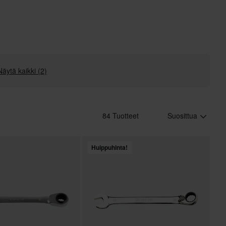
Näytä kaikki (2)
84 Tuotteet
Suosittua
Huippuhinta!