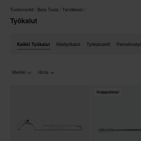
Tuotemerkit
Beta Tools
Tarvikkeet
Työkalut
Kaikki Työkalut
Käsityökalut
Työkalusetit
Paineilmaty
Merkki
Hinta
Huippuhinta!