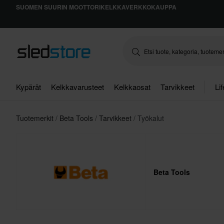
SUOMEN SUURIN MOOTTORIKELKKAVERKKOKAUPPA
Kypärät
Kelkkavarusteet
Kelkkaosat
Tarvikkeet
Li
Tuotemerkit
Beta Tools
Tarvikkeet
Työkalut
Beta Tools