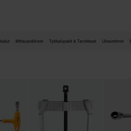
ökalut
Mittausvälineet
Työkalupakit & Tarvikkeet
Ulosvetimet