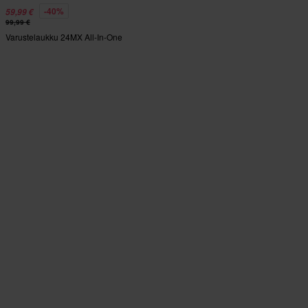
-40%
59,99 €
99,99 €
Varustelaukku 24MX All-In-One