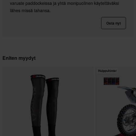
varuste paddockeissa ja yhtä monipuolinen käytettäväksi
lähes missä tahansa.
Osta nyt
Eniten myydyt
Huippuhinta!