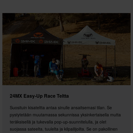
24MX Easy-Up Race Teltta
Suosituin kisateltta antaa sinulle ansaitsemasi tilan. Se
pystytetään muutamassa sekunnissa yksinkertaisella mutta
teräksisellä ja tukevalla pop-up-suunnitelulla, ja olet
suojassa sateelta, tuulelta ja kilpailijoilta. Se on pakollinen