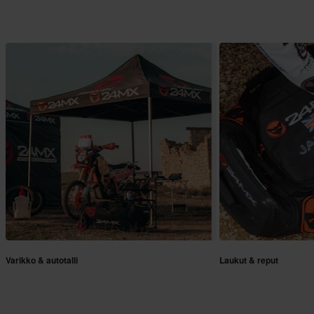
Varikko & autotalli
Laukut & reput