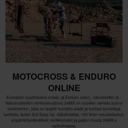
MOTOCROSS & ENDURO
ONLINE
Euroopan suurimpana crossi- ja Enduro-osien, -varusteiden ja -
lisävarusteiden verkkosivustona 24MX on vuosien varrella luonut
tuotemerkin, joka on laajalti tunnettu alalla ja tuottaa tunnettuja
tuotteita, kuten 3x3 Easy-Up -kilpailuteltat, 150 litran varustelaukut,
ympäristöystävälliset varikkomatot ja paljon muuta 24MX:n
valikoimassa.