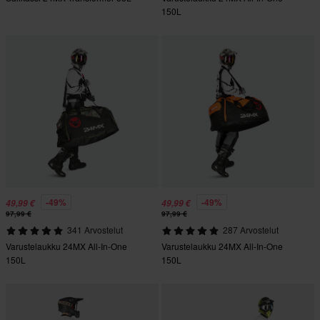
150L
-49%
-49%
49,99 €
49,99 €
97,99 €
97,99 €
341 Arvostelut
287 Arvostelut
Varustelaukku 24MX All-In-One
Varustelaukku 24MX All-In-One
150L
150L