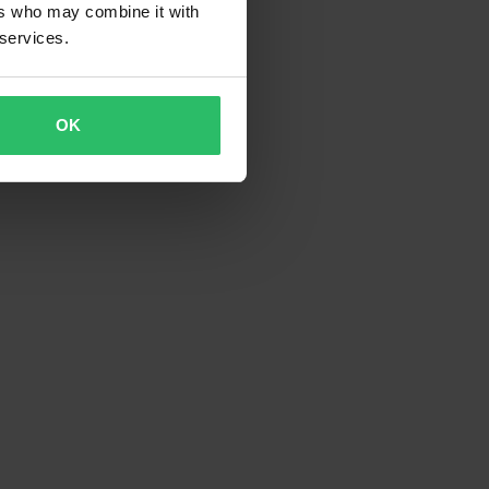
ers who may combine it with
 services.
OK