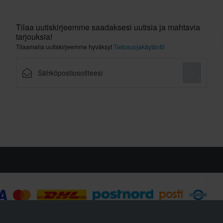
Tilaa uutiskirjeemme saadaksesi uutisia ja mahtavia
tarjouksia!
Tilaamalla uutiskirjeemme hyväksyt
Tietosuojakäytäntö