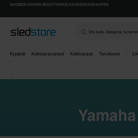
SUOMEN SUURIN MOOTTORIKELKKAVERKKOKAUPPA
Kypärät
Kelkkavarusteet
Kelkkaosat
Tarvikkeet
Li
...
Yamaha 