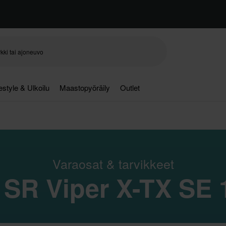
festyle & Ulkoilu
Maastopyöräily
Outlet
Varaosat & tarvikkeet
SR Viper X-TX SE 