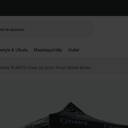
festyle & Ulkoilu
Maastopyöräily
Outlet
oteltta XLMOTO Easy-Up 3x3m Ilman Seiniä Musta