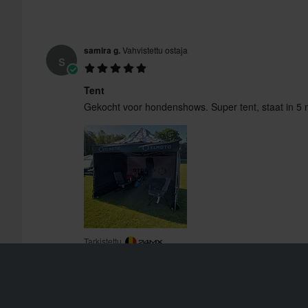
samira g.
Vahvistettu ostaja
s
Tent
Gekocht voor hondenshows. Super tent, staat in 5 m
Tarkistettu