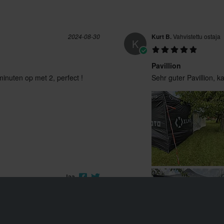
2024-08-30
Kurt B.
Vahvistettu ostaja
K
Pavillion
inuten op met 2, perfect !
Sehr guter Pavillion, 
Jaa