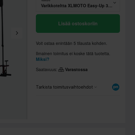
Varikkoteltta XLMOTO Easy-Up 3x3m Ilman Seiniä Musta
Lisää ostoskoriin
Voit ostaa enintään 5 tilausta kohden.
Ilmainen toimitus ei koske tätä tuotetta.
Miksi?
Saatavuus:
Varastossa