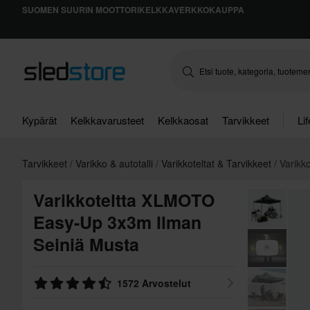
SUOMEN SUURIN MOOTTORIKELKKAVERKKOKAUPPA
Kypärät
Kelkkavarusteet
Kelkkaosat
Tarvikkeet
Li
Tarvikkeet
Varikko & autotalli
Varikkoteltat & Tarvikkeet
Varikk
Varikkoteltta XLMOTO
Easy-Up 3x3m Ilman
Seiniä Musta
1572 Arvostelut