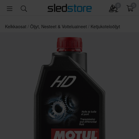
0
0
Kelkkaosat
Öljyt, Nesteet & Voiteluaineet
Ketjukoteloöljyt