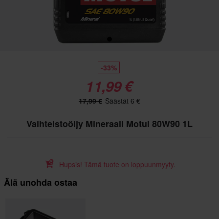
-33%
11,99 €
17,99 €
Säästät 6 €
Vaihteistoöljy Mineraali Motul 80W90 1L
Hupsis! Tämä tuote on loppuunmyyty.
Älä unohda ostaa