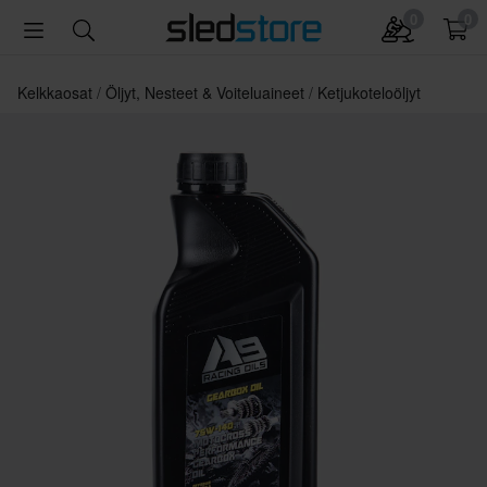
0
0
Kelkkaosat
Öljyt, Nesteet & Voiteluaineet
Ketjukoteloöljyt