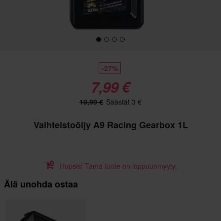
-27%
7,99 €
10,99 €
Säästät 3 €
Vaihteistoöljy A9 Racing Gearbox 1L
Hupsis! Tämä tuote on loppuunmyyty.
Älä unohda ostaa