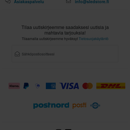
Asiakaspalvelu
info@sledstore.fi
Tilaa uutiskirjeemme saadaksesi uutisia ja
mahtavia tarjouksia!
Tilaamalla uutiskirjeemme hyväksyt
Tietosuojakäytäntö