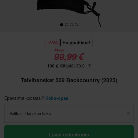
-23%
Huippuhinta!
Alkaen
99,99 €
130 €
Säästät 30,01 €
Talvihanskat 509 Backcountry (2025)
Epävarma koostasi?
Koko-opas
Valitse - Hanskan koko
Lisää ostoskoriin