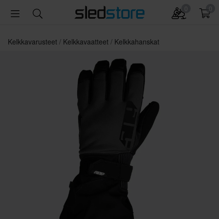
0
0
Kelkkavarusteet
Kelkkavaatteet
Kelkkahanskat