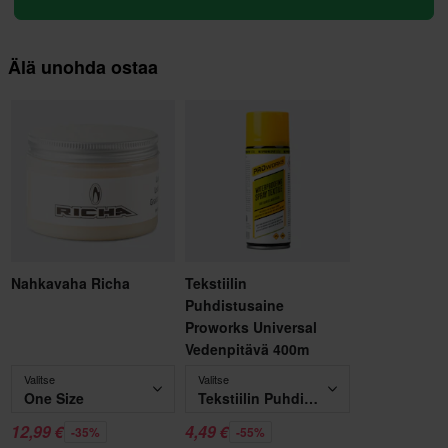
Älä unohda ostaa
Nahkavaha Richa
Tekstiilin
Puhdistusaine
Proworks Universal
Vedenpitävä 400m
Valitse
Valitse
One Size
Tekstiilin Puhdistusaine Proworks Universal Vedenpitävä 400m
12,99 €
4,49 €
-35%
-55%