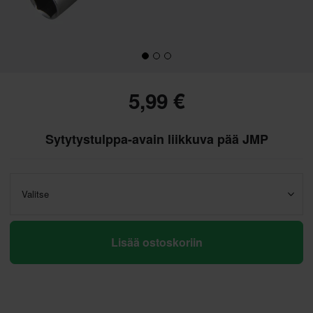
5,99 €
Sytytystulppa-avain liikkuva pää JMP
Valitse
Lisää ostoskoriin