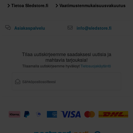
Tietoa Sledstore.fi
Vaatimustenmukaisuusvakuutus
Asiakaspalvelu
info@sledstore.fi
Tilaa uutiskirjeemme saadaksesi uutisia ja
mahtavia tarjouksia!
Tilaamalla uutiskirjeemme hyväksyt
Tietosuojakäytäntö