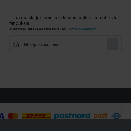
Tilaa uutiskirjeemme saadaksesi uutisia ja mahtavia
tarjouksia!
Tilaamalla uutiskirjeemme hyväksyt
Tietosuojakäytäntö