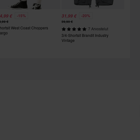
4,99 €
31,99 €
-15%
-20%
4,99 €
39,90 €
hortsit West Coast Choppers
7 Arvostelut
argo
3/4-Shortsit Brandit Industry
Vintage