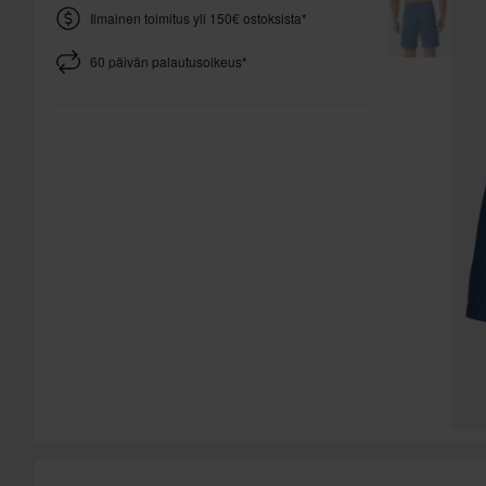
Ilmainen toimitus yli 150€ ostoksista*
60 päivän palautusoikeus*