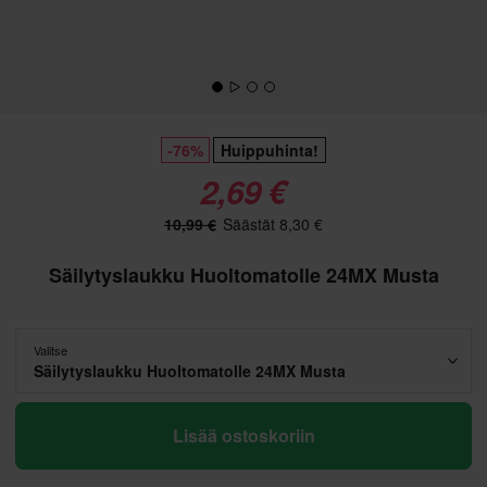
-76%
Huippuhinta!
2,69 €
10,99 €
Säästät 8,30 €
Säilytyslaukku Huoltomatolle 24MX Musta
Valitse
Säilytyslaukku Huoltomatolle 24MX Musta
Lisää ostoskoriin