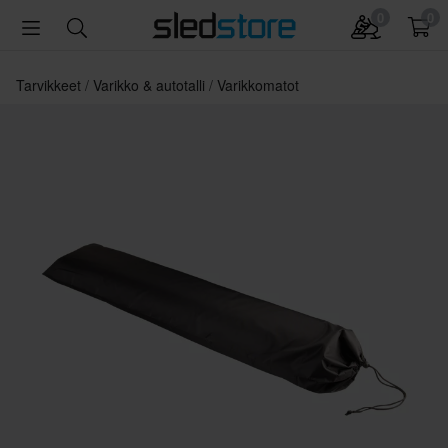
0
0
Tarvikkeet
Varikko & autotalli
Varikkomatot