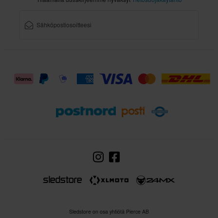
Sledstore on osa yhtiötä Pierce AB