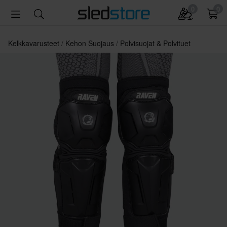
0
0
Kelkkavarusteet
Kehon Suojaus
Polvisuojat & Polvituet