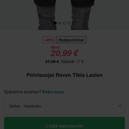
-45%
Huippuhinta!
Alkaen
20,99 €
37,99 €
Säästät 17 €
Polvisuojat Raven Tibia Lasten
Epävarma koostasi?
Koko-opas
Valitse - Vaatekoko
Lisää ostoskoriin