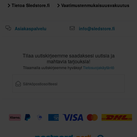
Tietoa Sledstore.fi
Vaatimustenmukaisuusvakuutus
Asiakaspalvelu
info@sledstore.fi
Tilaa uutiskirjeemme saadaksesi uutisia ja
mahtavia tarjouksia!
Tilaamalla uutiskirjeemme hyväksyt
Tietosuojakäytäntö