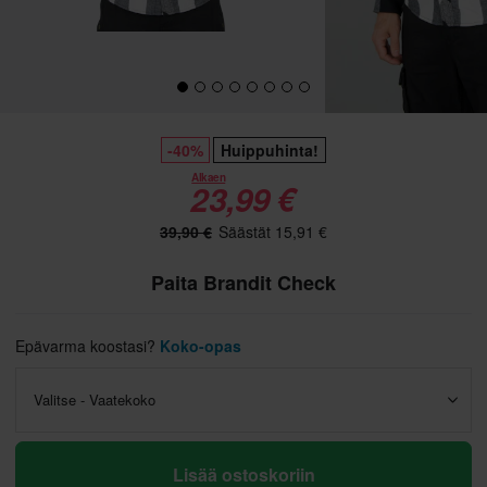
-40%
Huippuhinta!
Alkaen
23,99 €
39,90 €
Säästät 15,91 €
Paita Brandit Check
Epävarma koostasi?
Koko-opas
Valitse - Vaatekoko
Lisää ostoskoriin