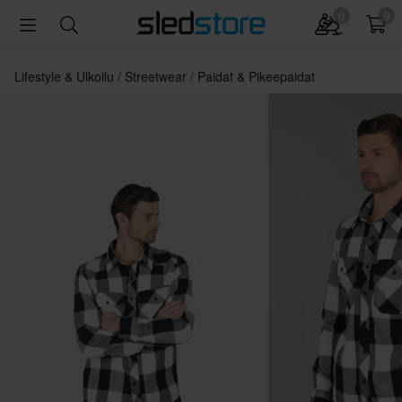
0
0
Lifestyle & Ulkoilu
Streetwear
Paidat & Pikeepaidat