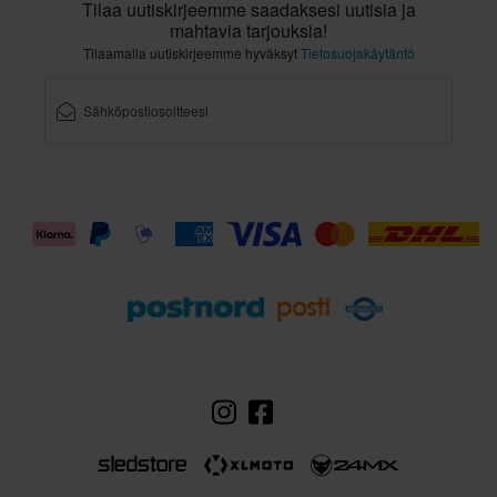
Tilaa uutiskirjeemme saadaksesi uutisia ja
mahtavia tarjouksia!
Tilaamalla uutiskirjeemme hyväksyt
Tietosuojakäytäntö