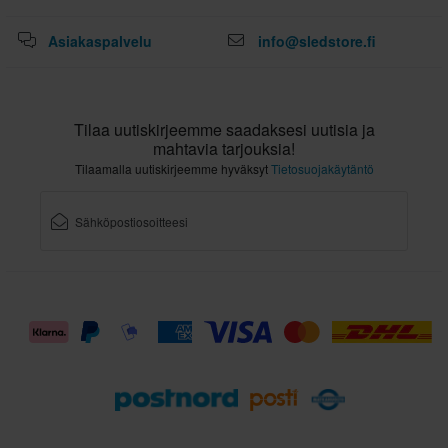
Asiakaspalvelu
info@sledstore.fi
Tilaa uutiskirjeemme saadaksesi uutisia ja
mahtavia tarjouksia!
Tilaamalla uutiskirjeemme hyväksyt
Tietosuojakäytäntö