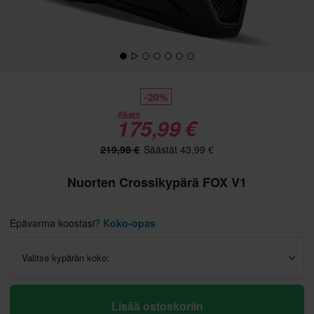
-20%
Alkaen
175,99 €
219,98 €
Säästät 43,99 €
Nuorten Crossikypärä FOX V1
Epävarma koostasi?
Koko-opas
Valitse kypärän koko:
Lisää ostoskoriin