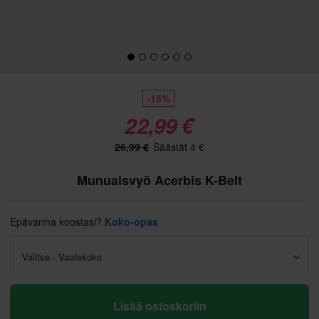
-15%
22,99 €
26,99 €
Säästät 4 €
Munuaisvyö Acerbis K-Belt
Epävarma koostasi?
Koko-opas
Valitse - Vaatekoko
Lisää ostoskoriin