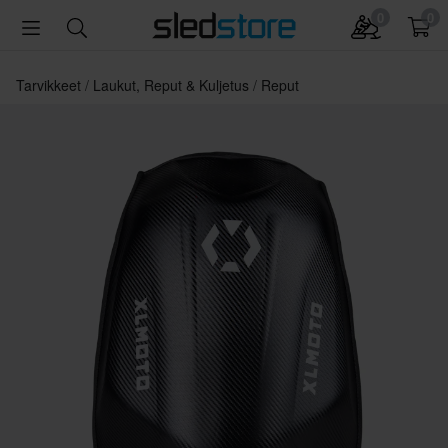
0
0
Tarvikkeet
Laukut, Reput & Kuljetus
Reput