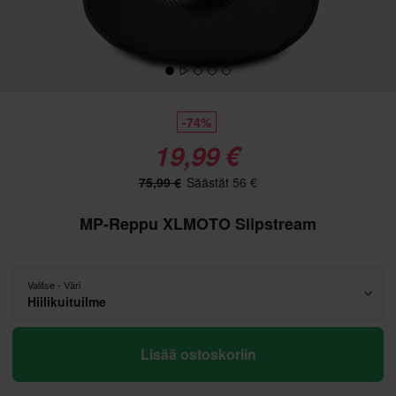
-74%
19,99 €
75,99 €
Säästät 56 €
MP-Reppu XLMOTO Slipstream
Valitse - Väri
Hiilikuituilme
Lisää ostoskoriin