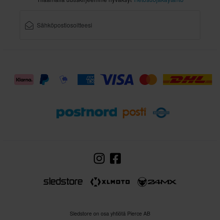
Sledstore on osa yhtiötä Pierce AB