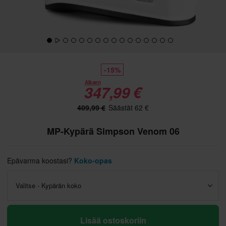
-15%
Alkaen
347,99 €
409,99 €
Säästät 62 €
MP-Kypärä Simpson Venom 06
Epävarma koostasi?
Koko-opas
Valitse - Kypärän koko
Lisää ostoskoriin