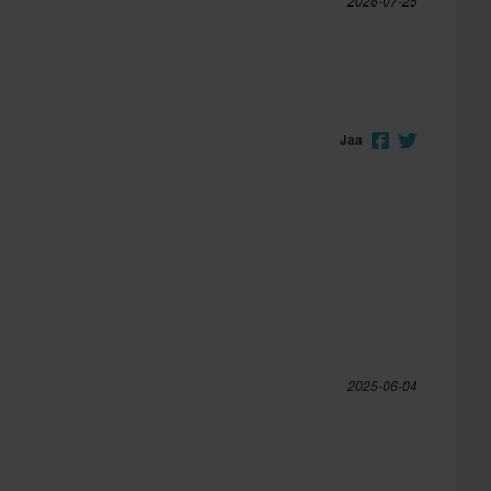
2026-07-25
Jaa
2025-06-04