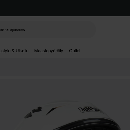
festyle & Ulkoilu
Maastopyöräily
Outlet