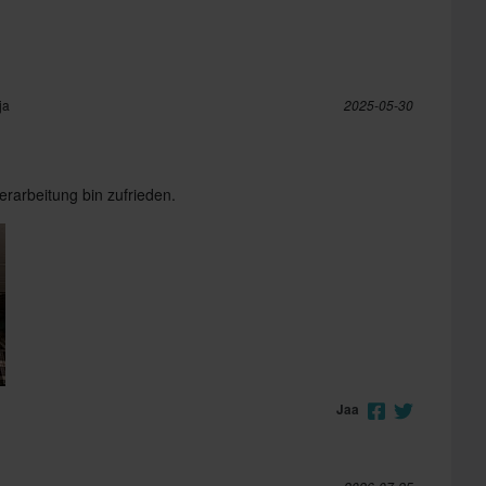
ja
2025-05-30
rarbeitung bin zufrieden.
Jaa