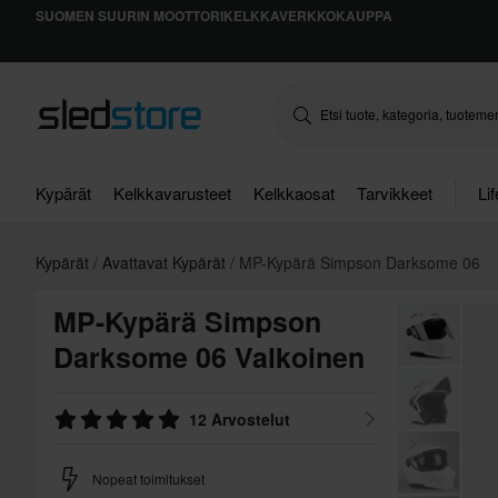
SUOMEN SUURIN MOOTTORIKELKKAVERKKOKAUPPA
Kypärät
Kelkkavarusteet
Kelkkaosat
Tarvikkeet
Li
Kypärät
Avattavat Kypärät
MP-Kypärä Simpson Darksome 06
MP-Kypärä Simpson
Darksome 06 Valkoinen
12 Arvostelut
Nopeat toimitukset