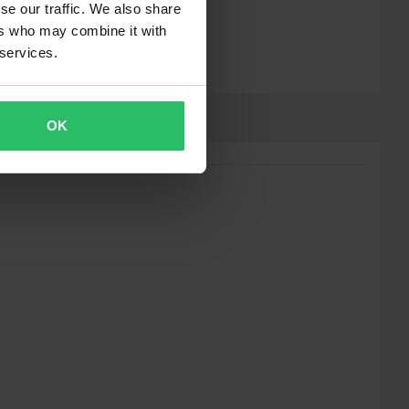
se our traffic. We also share
ers who may combine it with
 services.
OK