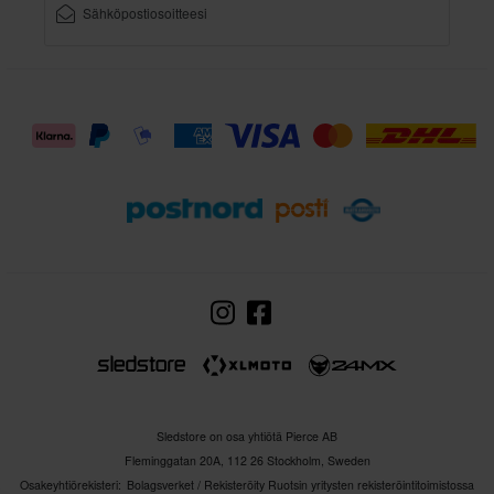
Sledstore on osa yhtiötä Pierce AB
Fleminggatan 20A, 112 26 Stockholm, Sweden
Osakeyhtiörekisteri: Bolagsverket / Rekisteröity Ruotsin yritysten rekisteröintitoimistossa