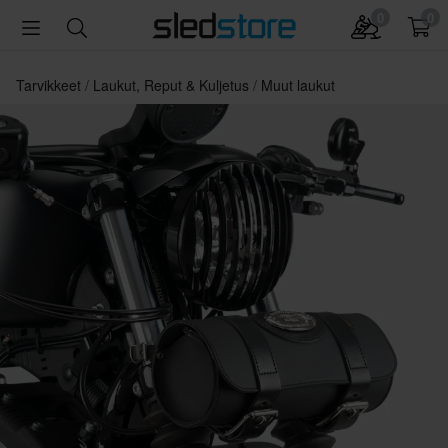
0
0
Tarvikkeet
Laukut, Reput & Kuljetus
Muut laukut