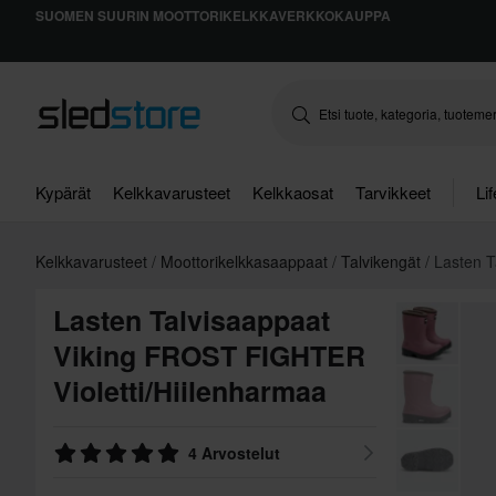
SUOMEN SUURIN MOOTTORIKELKKAVERKKOKAUPPA
Kypärät
Kelkkavarusteet
Kelkkaosat
Tarvikkeet
Li
Kelkkavarusteet
Moottorikelkkasaappaat
Talvikengät
Lasten 
Lasten Talvisaappaat
Viking FROST FIGHTER
Violetti/Hiilenharmaa
4 Arvostelut