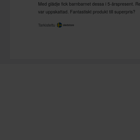
Med glädje fick barnbarnet dessa i 5-årspresent. Re
var uppskattad. Fantastiskt produkt till superpris?
Tarkistettu