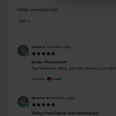
Valitse arvostelun kieli
Kieli
Steffen P.
Vahvistettu ostaja
S
Kinder Winterstiefel
Top Stiefel von Viking, schnelle Lieferung zum top 
Tarkistettu
Marianne W.
Vahvistettu ostaja
M
Viking Frost Fighter rosa vinterkängor