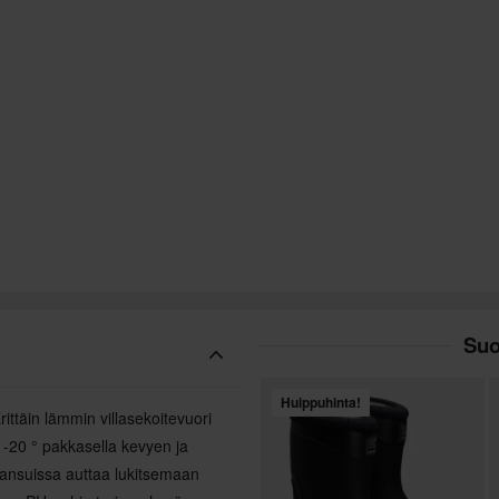
Suo
Huippuhinta!
ittäin lämmin villasekoitevuori
 -20 ° pakkasella kevyen ja
hansuissa auttaa lukitsemaan