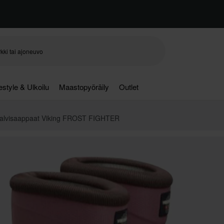
festyle & Ulkoilu
Maastopyöräily
Outlet
Talvisaappaat Viking FROST FIGHTER