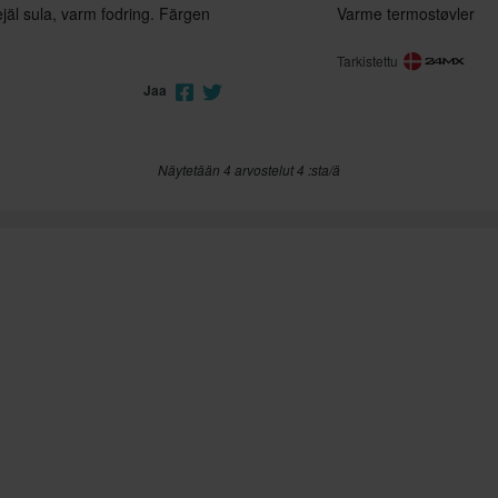
jäl sula, varm fodring. Färgen
Varme termostøvler
Tarkistettu
Jaa
Näytetään 4 arvostelut 4 :sta/ä