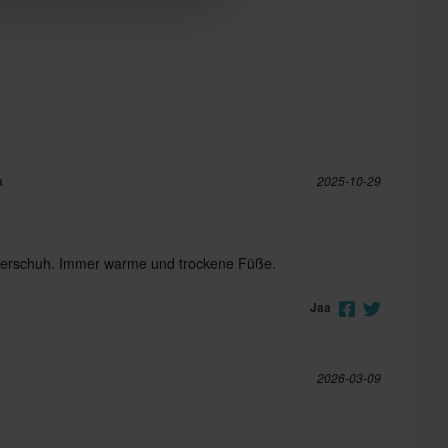
a
2025-10-29
terschuh. Immer warme und trockene Füße.
Jaa
2026-03-09