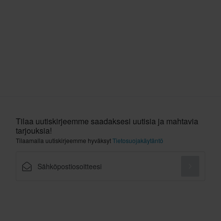
Tilaa uutiskirjeemme saadaksesi uutisia ja mahtavia
tarjouksia!
Tilaamalla uutiskirjeemme hyväksyt
Tietosuojakäytäntö