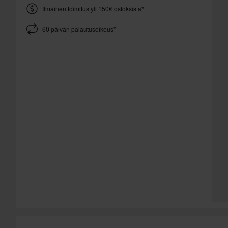
Ilmainen toimitus yli 150€ ostoksista*
60 päivän palautusoikeus*