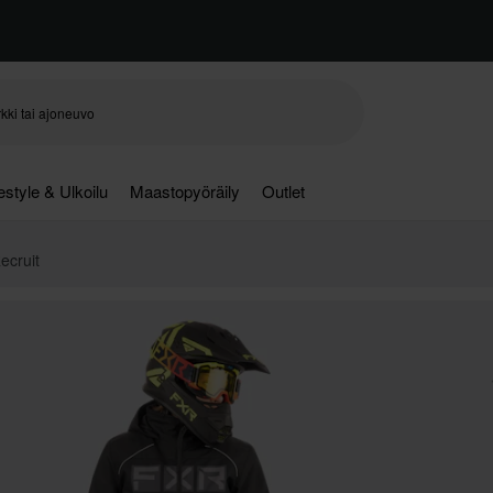
festyle & Ulkoilu
Maastopyöräily
Outlet
ecruit