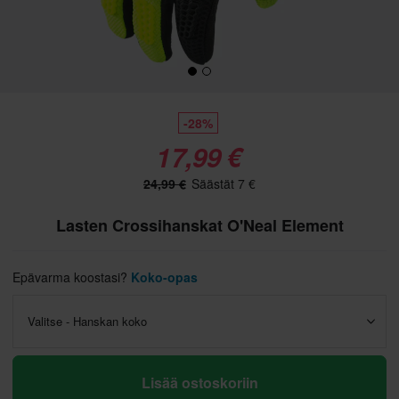
-28%
17,99 €
24,99 €
Säästät 7 €
Lasten Crossihanskat O'Neal Element
Epävarma koostasi?
Koko-opas
Valitse - Hanskan koko
Lisää ostoskoriin