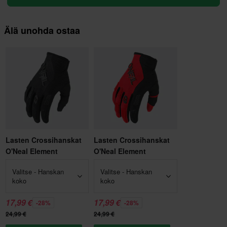
Älä unohda ostaa
Lasten Crossihanskat
Lasten Crossihanskat
O'Neal Element
O'Neal Element
Valitse - Hanskan
Valitse - Hanskan
koko
koko
17,99 €
17,99 €
-28%
-28%
24,99 €
24,99 €