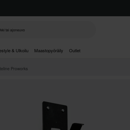
festyle & Ulkoilu
Maastopyöräily
Outlet
teline Proworks