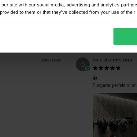
 our site with our social media, advertising and analytics partn
 provided to them or that they’ve collected from your use of their
2025-12-29
Ola V.
Vahvistettu ostaja
O
👍
Fungerar perfekt till ä