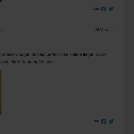
Jaa
aja
2023-11-11
in meinen Augen absolut perfekt. Die Helme liegen sicher
passt. Klare Kaufempfehlung!
Jaa